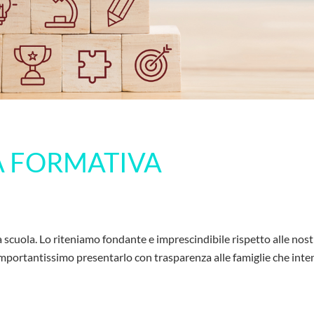
A FORMATIVA
 scuola. Lo riteniamo fondante e imprescindibile rispetto alle nost
 importantissimo presentarlo con trasparenza alle famiglie che inte