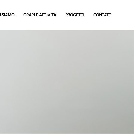
I SIAMO
ORARI E ATTIVITÀ
PROGETTI
CONTATTI