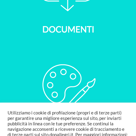
Utilizziamo i cookie di profilazione (propri e di terze parti)
per garantire una migliore esperienza sul sito, per inviarti
pubblicità in linea con le tue preferenze. Se continui la
navigazione acconsenti a ricevere cookie di tracciamento e
di terze parti sul sito donallegri.it. Per maggiori informazioni: