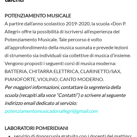
POTENZIAMENTO MUSICALE
A partire dall’anno scolastico 2019-2020, la scuola «Don P.
Allegri» offre la possibilità di iscriversi all’esperienza del
Potenziamento Musicale. Tale percorso è volto
all’approfondimento della musica suonata e prevede lezioni
di strumento sia individuali sia collettive di musica d’insieme.
Vengono proposti i seguenti corsi di musica moderna:
BATTERIA, CHITARRA ELETTRICA, CLARINETTO/SAX,
PIANOFORTE, VIOLINO, CANTO MODERNO.
Per maggiori informazioni, contattare la segreteria della
scuola (recapiti alla voce “Contatti”) o scrivere al seguente
indirizzo email dedicato al servizio:
potenziamentomusicadonallegri@gmail.com
LABORATORI POMERIDIANI
servizio di doposcuola gratuito con i docenti del mattino;