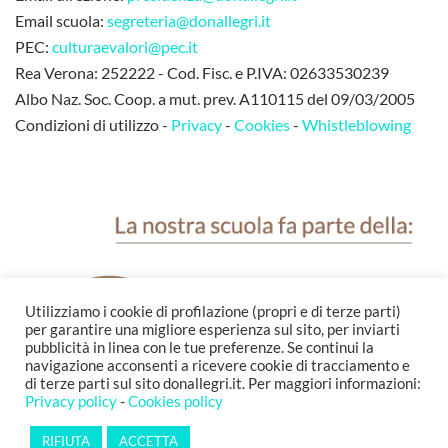
Email scuola:
segreteria@donallegri.it
PEC:
culturaevalori@pec.it
Rea Verona: 252222 - Cod. Fisc. e P.IVA: 02633530239
Albo Naz. Soc. Coop. a mut. prev. A110115 del 09/03/2005
Condizioni di utilizzo -
Privacy
-
Cookies
-
Whistleblowing
Utilizziamo i cookie di profilazione (propri e di terze parti)
per garantire una migliore esperienza sul sito, per inviarti
pubblicità in linea con le tue preferenze. Se continui la
navigazione acconsenti a ricevere cookie di tracciamento e
di terze parti sul sito donallegri.it. Per maggiori informazioni:
Privacy policy
-
Cookies policy
RIFIUTA
ACCETTA