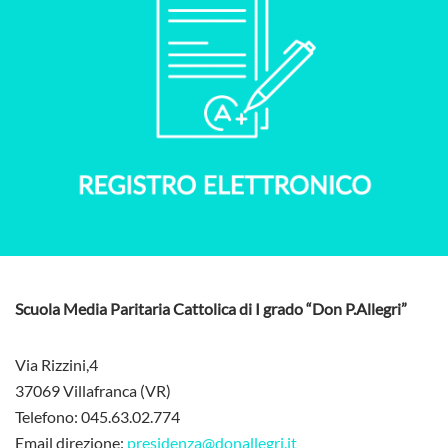
Scuola Media Paritaria Cattolica di I grado “Don P.Allegri”
Via Rizzini,4
37069 Villafranca (VR)
Telefono: 045.63.02.774
Email direzione:
presidenza@donallegri.it